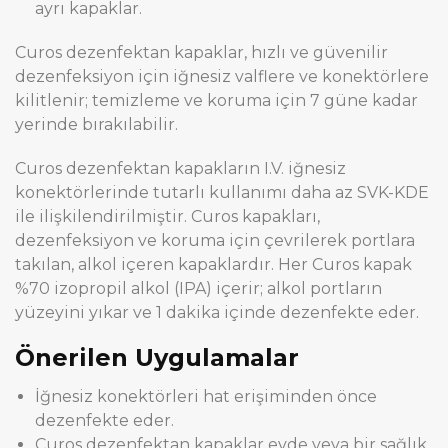
ayrı kapaklar.
Curos dezenfektan kapaklar, hızlı ve güvenilir
dezenfeksiyon için iğnesiz valflere ve konektörlere
kilitlenir; temizleme ve koruma için 7 güne kadar
yerinde bırakılabilir.
Curos dezenfektan kapakların I.V. iğnesiz
konektörlerinde tutarlı kullanımı daha az SVK-KDE
ile ilişkilendirilmiştir. Curos kapakları,
dezenfeksiyon ve koruma için çevrilerek portlara
takılan, alkol içeren kapaklardır. Her Curos kapak
%70 izopropil alkol (IPA) içerir; alkol portların
yüzeyini yıkar ve 1 dakika içinde dezenfekte eder.
Önerilen Uygulamalar
İğnesiz konektörleri hat erişiminden önce
dezenfekte eder.
Curos dezenfektan kapaklar evde veya bir sağlık