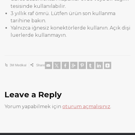
tesisinde kullanılabilir.
3 yıllık raf ömrü. Lütfen ürün son kullanma
tarihine bakın.
Yalnızca iğnesiz konektörlerde kullanın. Açık dişi
luerlerde kullanmayın.
3M Medikal
Share
Leave a Reply
Yorum yapabilmek için
oturum açmalısınız
.