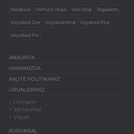
Medipore
Perfüzör cihazı
Steri Strip
Tegaderm
Vizyobed Due
Vizyobed Kind
Vizyobed Plus
Vizyobed Pro
ANASAYFA
HAKKIMIZDA
KALİTE POLİTİKAMIZ
ÜRÜNLERİMİZ
Littmann
3M Medikal
Vizyon
KURUMSAL