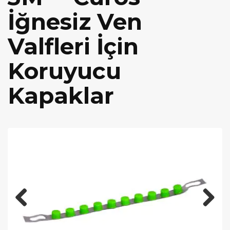
İğnesiz Ven
Valfleri İçin
Koruyucu
Kapaklar
Previous
Next