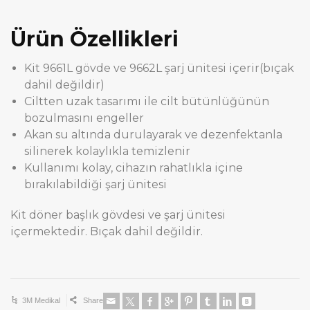
Ürün Özellikleri
Kit 9661L gövde ve 9662L şarj ünitesi içerir(bıçak
dahil değildir)
Ciltten uzak tasarımı ile cilt bütünlüğünün
bozulmasını engeller
Akan su altında durulayarak ve dezenfektanla
silinerek kolaylıkla temizlenir
Kullanımı kolay, cihazın rahatlıkla içine
bırakılabildiği şarj ünitesi
Kit döner başlık gövdesi ve şarj ünitesi
içermektedir. Bıçak dahil değildir.
3M Medikal
Share