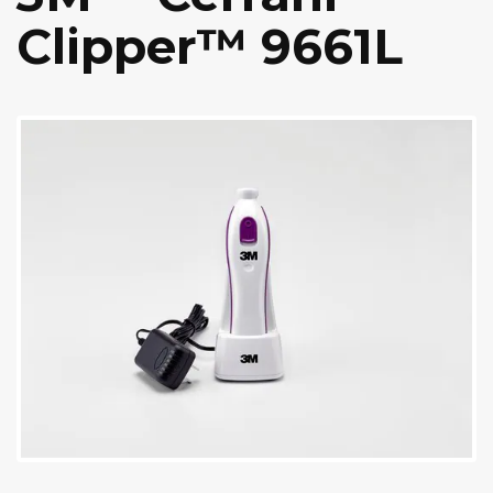
Clipper™ 9661L