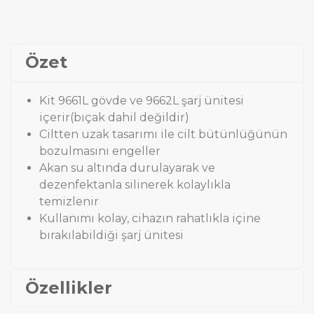
Özet
Kit 9661L gövde ve 9662L şarj ünitesi
içerir(bıçak dahil değildir)
Ciltten uzak tasarımı ile cilt bütünlüğünün
bozulmasını engeller
Akan su altında durulayarak ve
dezenfektanla silinerek kolaylıkla
temizlenir
Kullanımı kolay, cihazın rahatlıkla içine
bırakılabildiği şarj ünitesi
Özellikler