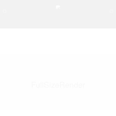
FullSizeRender