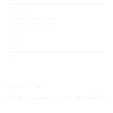
KURUMSAL
İnsan Kaynakları Politikamız
Ücret Politikamız
Kariyer ve Eğitim Olanaklarımız
YENİ FİKİR
İLETİŞİM
BLOG
Copyright © Vizyon Healthcare
Hakkımızda
Kalite Politikamız
Iletişim
Anasayfa – English