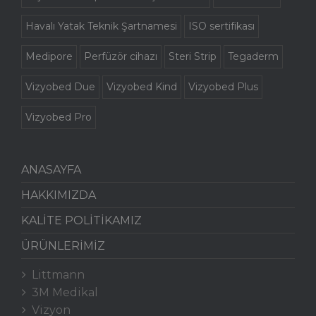
Havalı Yatak Teknik Şartnamesi
ISO sertifikası
Medipore
Perfüzör cihazı
Steri Strip
Tegaderm
Vizyobed Due
Vizyobed Kind
Vizyobed Plus
Vizyobed Pro
ANASAYFA
HAKKIMIZDA
KALİTE POLİTİKAMIZ
ÜRÜNLERİMİZ
Littmann
3M Medikal
Vizyon