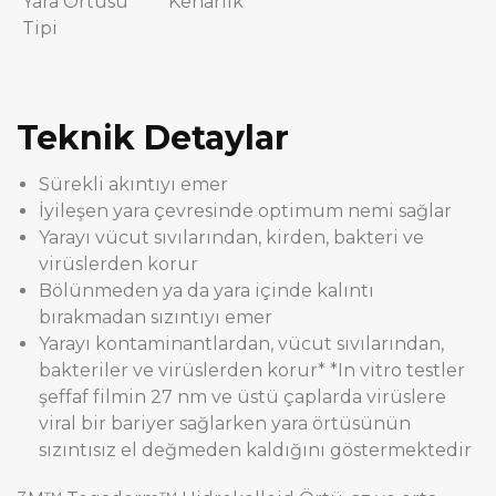
Yara Örtüsü
Kenarlık
Tipi
Teknik Detaylar
Sürekli akıntıyı emer
İyileşen yara çevresinde optimum nemi sağlar
Yarayı vücut sıvılarından, kirden, bakteri ve
virüslerden korur
Bölünmeden ya da yara içinde kalıntı
bırakmadan sızıntıyı emer
Yarayı kontaminantlardan, vücut sıvılarından,
bakteriler ve virüslerden korur* *In vitro testler
şeffaf filmin 27 nm ve üstü çaplarda virüslere
viral bir bariyer sağlarken yara örtüsünün
sızıntısız el değmeden kaldığını göstermektedir