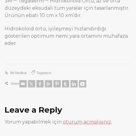
3M™ Tegaderm™ Hidrokolloid Örtü, az ve orta
düzeydeki eksudalı tüm yaralar için tasarlanmıştır.
Ürünün ebatı 10 cm x 10 xm’dir.
Hidrokoloid örtü, iyileşmeyi hızlandırdığı
gösterilen optimum nemi yara ortamını muhafaza
eder
3M Medikal
Tegaderm
Share
Leave a Reply
Yorum yapabilmek için
oturum açmalısınız
.