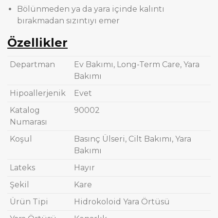
Bölünmeden ya da yara içinde kalıntı
bırakmadan sızıntıyı emer
Özellikler
Departman
Ev Bakımı
, Long-Term Care
, Yara
Bakımı
Hipoallerjenik
Evet
Katalog
90002
Numarası
Koşul
Basınç Ülseri
, Cilt Bakımı
, Yara
Bakımı
Lateks
Hayır
Şekil
Kare
Ürün Tipi
Hidrokoloid Yara Örtüsü