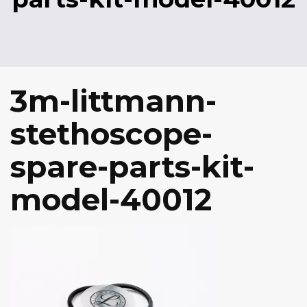
3m-littmann-
stethoscope-
spare-parts-kit-
model-40012