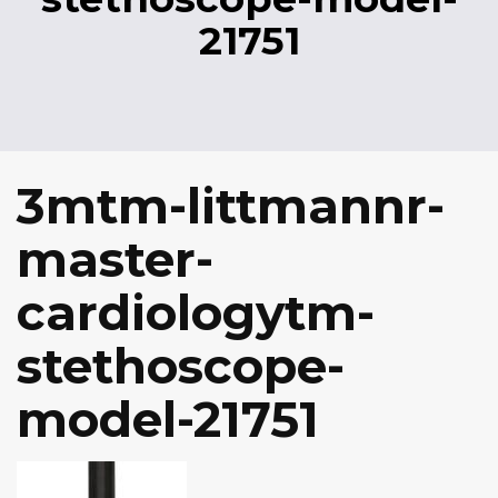
21751
3mtm-littmannr-
master-
cardiologytm-
stethoscope-
model-21751