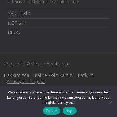
Kariyer ve Eğitim Olanaklarımız
YENİ FİKİR
İLETİŞİM
BLOG
Copyright © Vizyon Healthcare
Hakkımızda
Kalite Politikamız
Iletişim
Anasayfa – English
Web sitemizde size en iyi deneyimi sunabilmemiz için çerezleri
kullanıyoruz. Bu siteyi kullanmaya devam ederseniz, bunu kabul
ettiğinizi varsayarız.
Tamam
Hayır