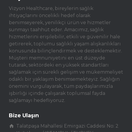
Vizyon Healthcare, bireylerin sağlık
ihtiyaçlarını öncelikli hedef olarak
benimseyerek, yenilikçi ürün ve hizmetler
sunmayı taahhüt eder. Amacımız, sağlık
hizmetlerini erişilebilir, etkili ve güvenilir hale
getirerek, toplumu sağlıklı yaşam alışkanlıkları
konusunda bilinçlendirmek ve desteklemektir.
Müşteri memnuniyetini en üst düzeyde
tutarak, sektördeki en yüksek standartları
sağlamak için sürekli gelişim ve mükemmeliyet
odaklı bir yaklaşım benimsemekteyiz. Sağlığın
önemini vurgulayarak, tüm paydaşlarımızla
işbirliği içinde çalışarak toplumsal fayda
sağlamayı hedefliyoruz.
Bize Ulaşın
Talatpaşa Mahallesi Emirgazi Caddesi No: 2