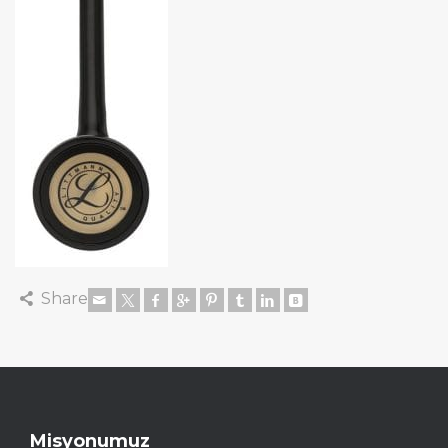
Share
Misyonumuz