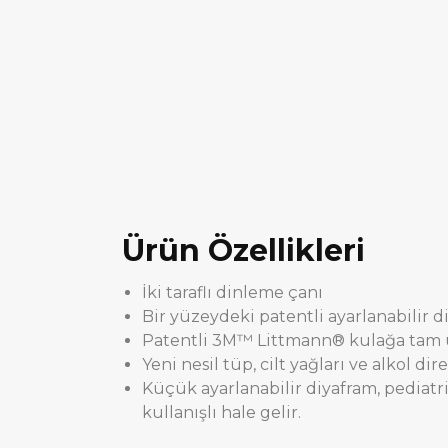
Ürün Özellikleri
İki taraflı dinleme çanı
Bir yüzeydeki patentli ayarlanabilir 
Patentli 3M™ Littmann® kulağa tam 
Yeni nesil tüp, cilt yağları ve alkol d
Küçük ayarlanabilir diyafram, pediatri
kullanışlı hale gelir.