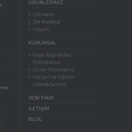
ÜRÜNLERİMİZ
t
Littmann
3M Medikal
Vizyon
KURUMSAL
İnsan Kaynakları
Politikamız
Ücret Politikamız
Kariyer ve Eğitim
Olanaklarımız
mesi
YENİ FİKİR
İLETİŞİM
BLOG