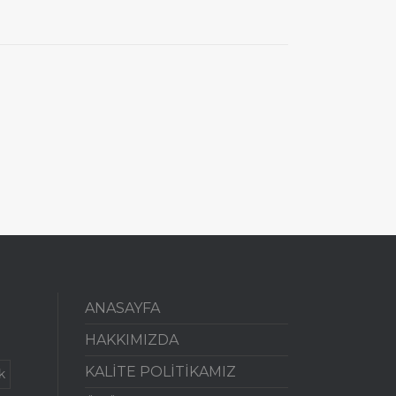
ANASAYFA
HAKKIMIZDA
KALİTE POLİTİKAMIZ
k