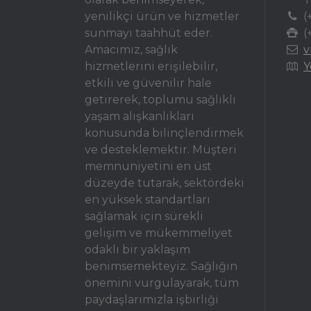
yenilikçi ürün ve hizmetler
(
sunmayı taahhüt eder.
(
Amacımız, sağlık
v
hizmetlerini erişilebilir,
Y
etkili ve güvenilir hale
getirerek, toplumu sağlıklı
yaşam alışkanlıkları
konusunda bilinçlendirmek
ve desteklemektir. Müşteri
memnuniyetini en üst
düzeyde tutarak, sektördeki
en yüksek standartları
sağlamak için sürekli
gelişim ve mükemmeliyet
odaklı bir yaklaşım
benimsemekteyiz. Sağlığın
önemini vurgulayarak, tüm
paydaşlarımızla işbirliği