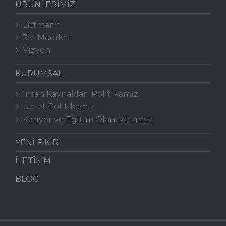
ÜRÜNLERİMİZ
Littmann
3M Medikal
Vizyon
KURUMSAL
İnsan Kaynakları Politikamız
Ücret Politikamız
Kariyer ve Eğitim Olanaklarımız
YENİ FİKİR
İLETİŞİM
BLOG