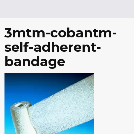
3mtm-cobantm-
self-adherent-
bandage